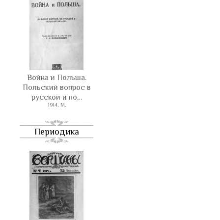
Война и Польша.
Польский вопрос в
русской и по…
1914, М.
Периодика