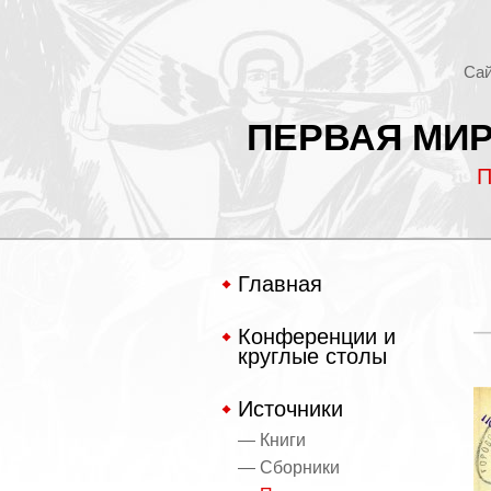
Сай
ПЕРВАЯ МИР
П
Главная
Конференции и
круглые столы
Источники
— Книги
— Сборники