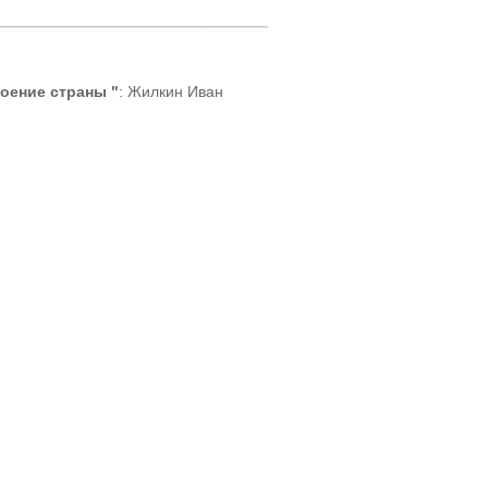
оение страны "
: Жилкин Иван