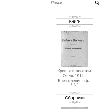
Книги
Кровью и железом.
Осень 1914 г.
Впечатления оф…
1915, Пг.
Сборники