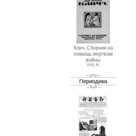
Клич. Сборник на
помощь жертвам
войны
1915, М.
Периодика