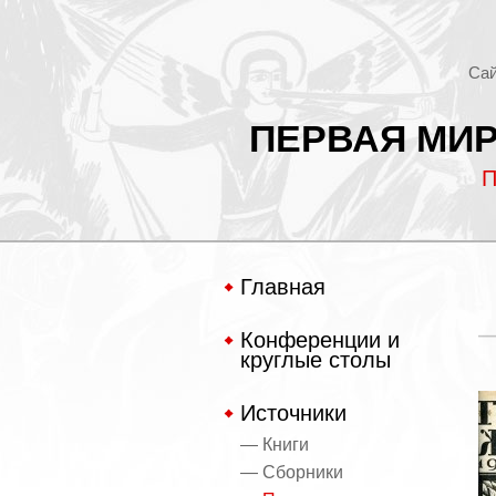
Сай
ПЕРВАЯ МИР
П
Главная
Конференции и
круглые столы
Источники
— Книги
— Сборники