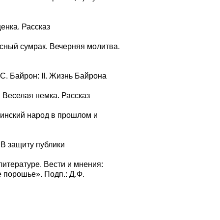
енка. Рассказ
асный сумрак. Вечерняя молитва.
С. Байрон: II. Жизнь Байрона
. Веселая немка. Рассказ
раинский народ в прошлом и
 В защиту публики
 литературе. Вести и мнения:
 порошье». Подп.: Д.Ф.