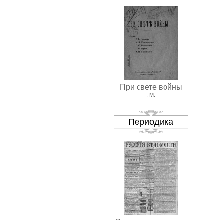
При свете войны
, М.
Периодика