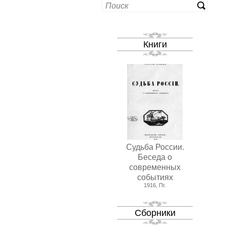
Книги
Судьба России.
Беседа о
современных
событиях
1916, Пг.
Сборники