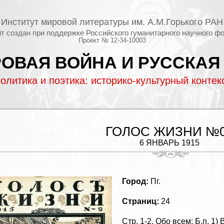
Институт мировой литературы им. А.М.Горького РАН
т создан при поддержке Российского гуманитарного научного ф
Проект № 12-34-10003
ОВАЯ ВОЙНА И РУССКАЯ
олитика и поэтика: историко-культурный контек
ГОЛОС ЖИЗНИ №
6 ЯНВАРЬ 1915
Город:
Пг.
Страниц:
24
Стр. 1-2. Обо всем: Б.п. 1