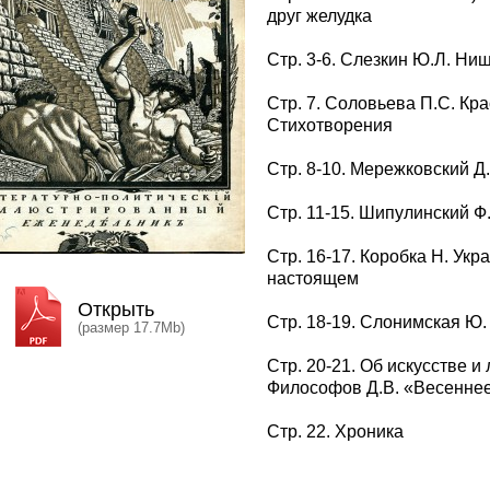
друг желудка
Стр. 3-6. Слезкин Ю.Л. Нищ
Стр. 7. Соловьева П.С. Кр
Стихотворения
Стр. 8-10. Мережковский Д.
Стр. 11-15. Шипулинский Ф
Стр. 16-17. Коробка Н. Ук
настоящем
Открыть
Стр. 18-19. Слонимская Ю.
(размер 17.7Mb)
Стр. 20-21. Об искусстве и
Философов Д.В. «Весеннее
Стр. 22. Хроника