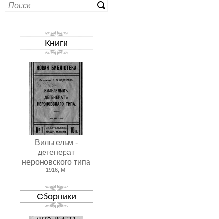
Книги
Вильгельм -
дегенерат
нероновского типа
1916, М.
Сборники