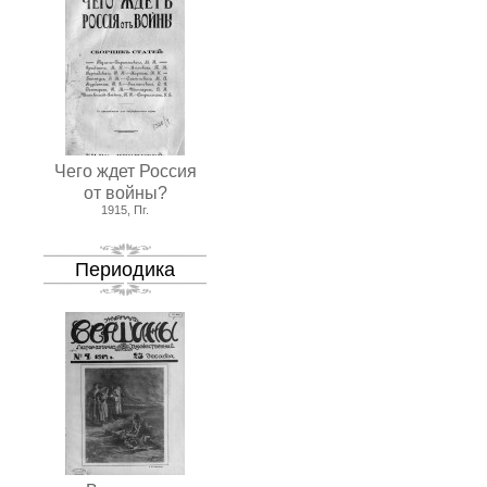
Чего ждет Россия
от войны?
1915, Пг.
Периодика