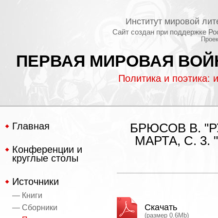
Институт мировой лит
Сайт создан при поддержке Ро
Проек
ПЕРВАЯ МИРОВАЯ ВОЙН
Политика и поэтика: 
Главная
БРЮСОВ В. "Р
МАРТА, С. 3
Конференции и
круглые столы
Источники
— Книги
Скачать
— Сборники
(размер 0.6Mb)