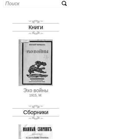
Книги
Эхо войны
1915, М.
Сборники