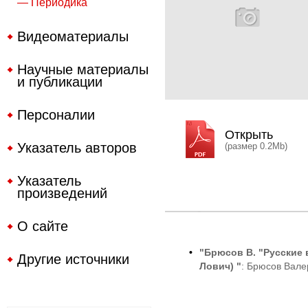
— Периодика
Видеоматериалы
Научные материалы
и публикации
Персоналии
Открыть
Указатель авторов
(размер 0.2Mb)
Указатель
произведений
О сайте
•
"Брюсов В. "Русские в
Другие источники
Лович) "
: Брюсов Вале