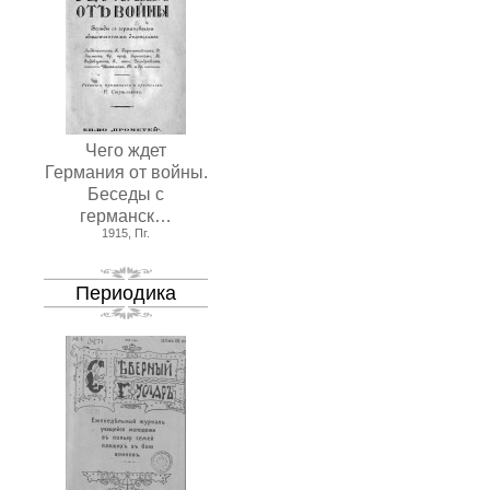
Чего ждет
Германия от войны.
Беседы с
германск…
1915, Пг.
Периодика