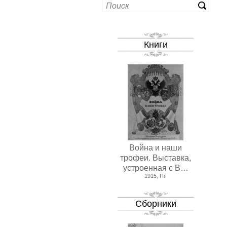
Книги
Война и наши
трофеи. Выставка,
устроенная с В…
1915, Пг.
Сборники