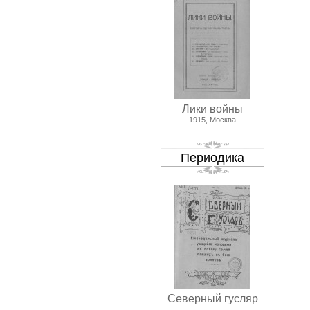
Лики войны
1915, Москва
Периодика
Северный гусляр