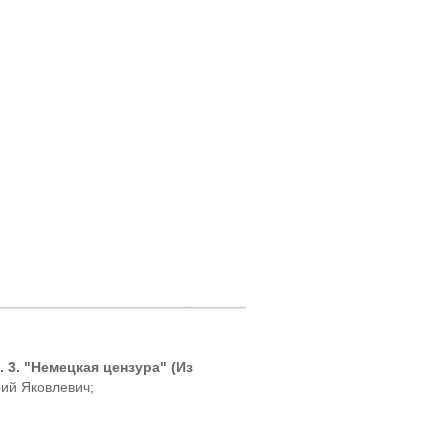
. 3. "Немецкая цензура" (Из
ий Яковлевич;