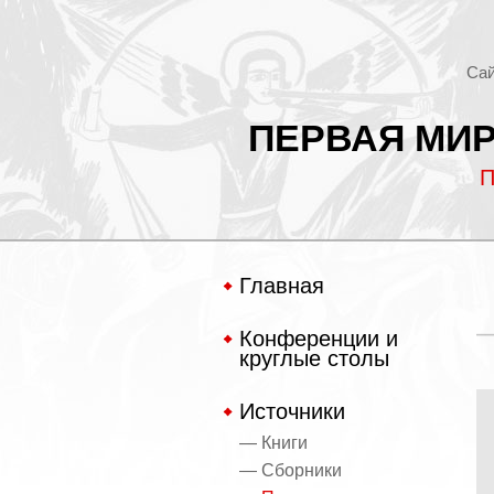
Сай
ПЕРВАЯ МИР
П
Главная
Конференции и
круглые столы
Источники
— Книги
— Сборники