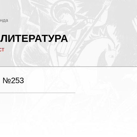
онда
 ЛИТЕРАТУРА
ст
 №253