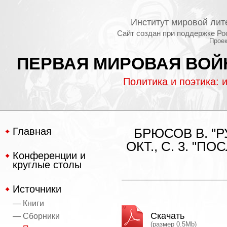
Институт мировой лит
Сайт создан при поддержке Ро
Проек
ПЕРВАЯ МИРОВАЯ ВОЙН
Политика и поэтика: 
Главная
БРЮСОВ В. "Р
ОКТ., С. 3. "
Конференции и
круглые столы
Источники
— Книги
Скачать
— Сборники
(размер 0.5Mb)