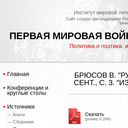
Институт мировой лит
Сайт создан при поддержке Ро
Проек
ПЕРВАЯ МИРОВАЯ ВОЙН
Политика и поэтика: 
Главная
БРЮСОВ В. "Р
СЕНТ., С. 3. 
Конференции и
круглые столы
Источники
Скачать
— Книги
(размер 0.2Mb)
— Сборники