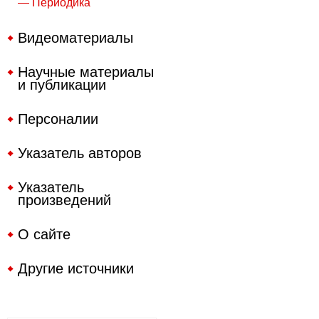
— Периодика
Видеоматериалы
Научные материалы
и публикации
Персоналии
Указатель авторов
Указатель
произведений
О сайте
Другие источники