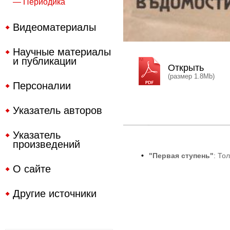
— Периодика
Видеоматериалы
Научные материалы
и публикации
Открыть
(размер 1.8Mb)
Персоналии
Указатель авторов
Указатель
произведений
•
"Первая ступень"
: То
О сайте
Другие источники