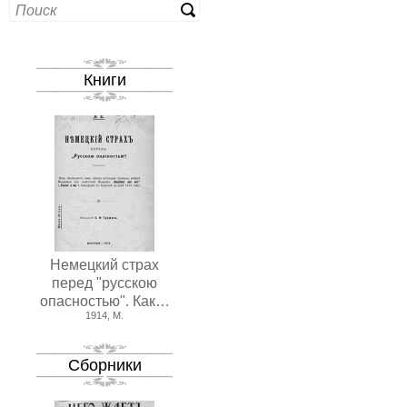
Книги
Немецкий страх
перед "русскою
опасностью". Как…
1914, М.
Сборники