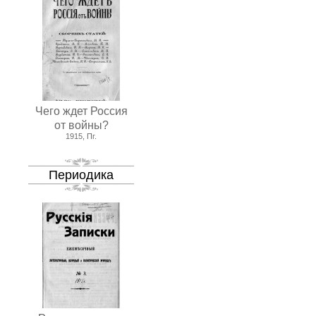
Чего ждет Россия
от войны?
1915, Пг.
Периодика