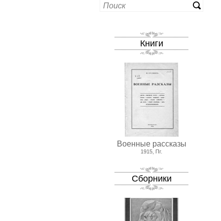
Книги
Военные рассказы
1915, Пг.
Сборники