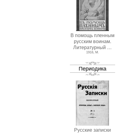
В помощь пленным
русским воинам.
Литературный …
1916, М.
Периодика
Русские записки