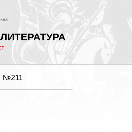
онда
 ЛИТЕРАТУРА
ст
 №211