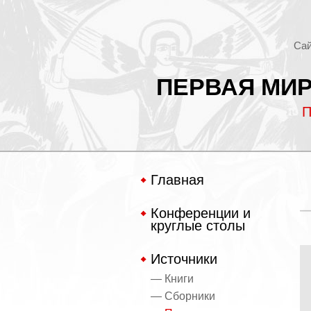
Сай
ПЕРВАЯ МИР
П
Главная
Конференции и
круглые столы
Источники
— Книги
— Сборники