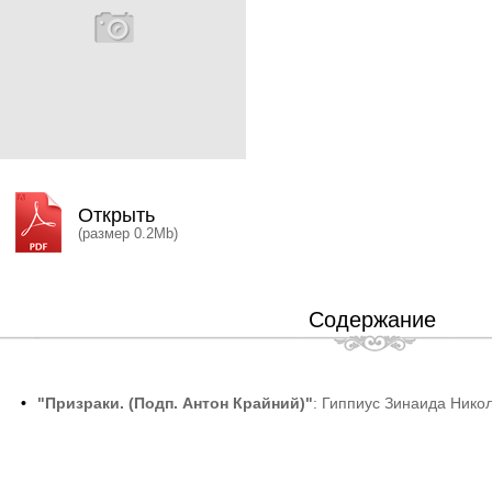
Открыть
(размер 0.2Mb)
Содержание
•
"Призраки. (Подп. Антон Крайний)"
: Гиппиус Зинаида Нико