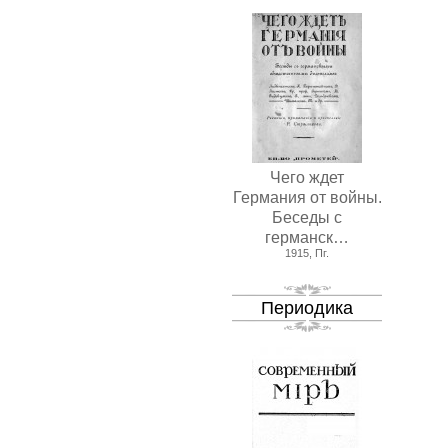
Чего ждет
Германия от войны.
Беседы с
германск…
1915, Пг.
Периодика