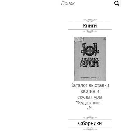
Книги
Каталог выставки
картин и
скульптуры
"Художник…
, М.
Сборники