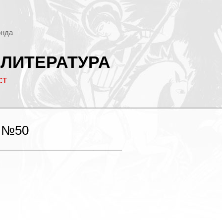
онда
 ЛИТЕРАТУРА
ст
 №50