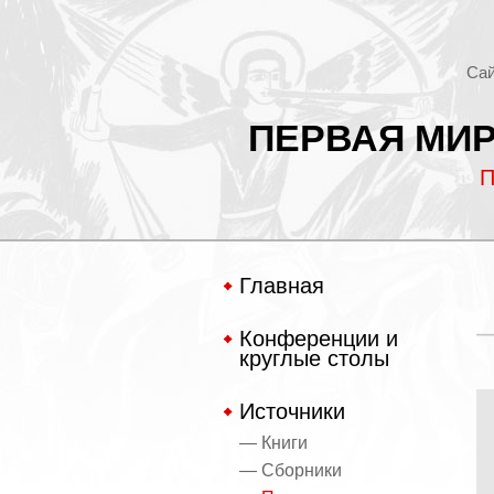
Сай
ПЕРВАЯ МИР
П
Главная
Конференции и
круглые столы
Источники
— Книги
— Сборники