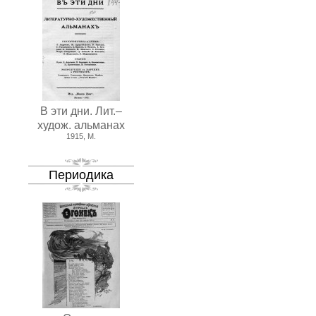
В эти дни. Лит.–
худож. альманах
1915, М.
Периодика