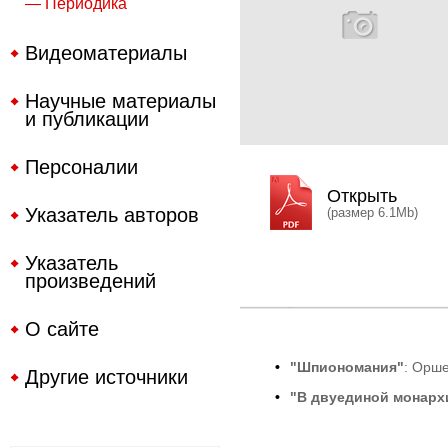
— Периодика
Видеоматериалы
Научные материалы
и публикации
Персоналии
Открыть
Указатель авторов
(размер 6.1Mb)
Указатель
произведений
О сайте
•
"Шпиономания"
: Орш
Другие источники
•
"В двуединой монарх