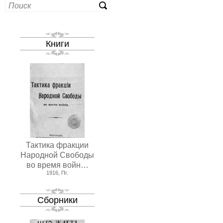
Книги
Тактика фракции
Народной Свободы
во время войн…
1916, Пг.
Сборники