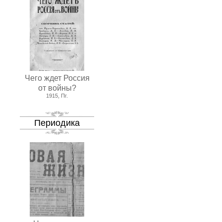
Чего ждет Россия
от войны?
1915, Пг.
Периодика