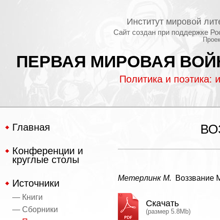
Институт мировой лит
Сайт создан при поддержке Ро
Проек
ПЕРВАЯ МИРОВАЯ ВОЙН
Политика и поэтика: 
Главная
ВО
Конференции и
круглые столы
Метерлинк М.
Воззвание М.
Источники
— Книги
Скачать
— Сборники
(размер 5.8Mb)