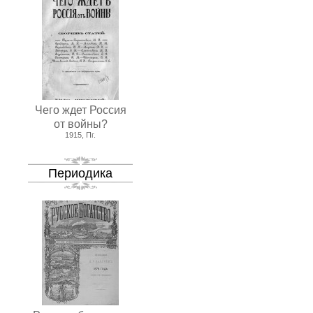
Чего ждет Россия
от войны?
1915, Пг.
Периодика