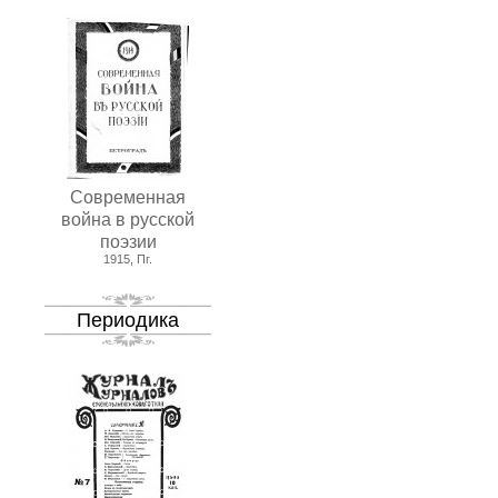
Современная
война в русской
поэзии
1915, Пг.
Периодика