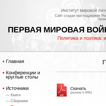
Институт мировой лит
Сайт создан при поддержке Ро
Проек
ПЕРВАЯ МИРОВАЯ ВОЙН
Политика и поэтика: 
Главная
Конференции и
круглые столы
Источники
Скачать
(размер 0.4Mb)
— Книги
— Сборники