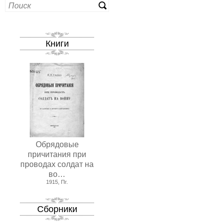
Книги
Обрядовые
причитания при
проводах солдат на
во…
1915, Пг.
Сборники