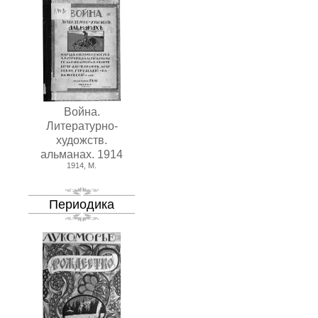
Война.
Литературно-
художств.
альманах. 1914
1914, М.
Периодика