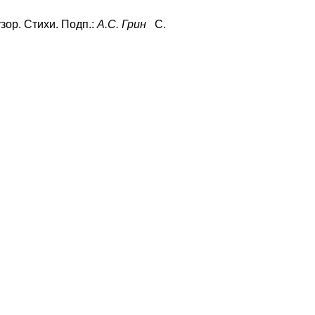
ор. Стихи. Подп.:
А.С. Грин
С.