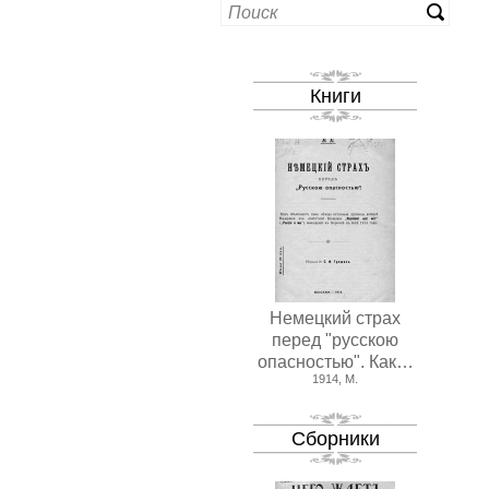
Книги
Немецкий страх
перед "русскою
опасностью". Как…
1914, М.
Сборники