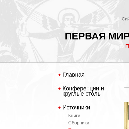
Сай
ПЕРВАЯ МИР
П
Главная
Конференции и
круглые столы
Источники
— Книги
— Сборники