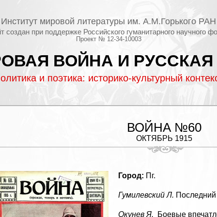
Институт мировой литературы им. А.М.Горького РАН
т создан при поддержке Российского гуманитарного научного ф
Проект № 12-34-10003
ОВАЯ ВОЙНА И РУССКАЯ
олитика и поэтика: историко-культурный контек
ВОЙНА №60
ОКТЯБРЬ 1915
Город:
Пг.
Гумилевский Л.
Последний 
Окунев Я.
Боевые впечатле