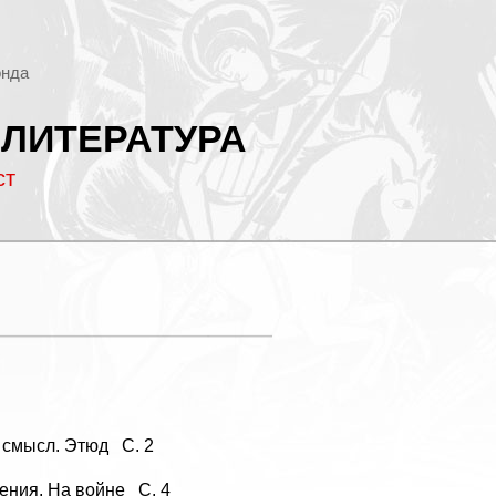
онда
 ЛИТЕРАТУРА
ст
смысл. Этюд С. 2
ния. На войне С. 4