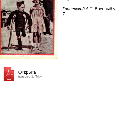
Гриневский А.С.
Военный уз
7
Открыть
(размер 1.7Mb)