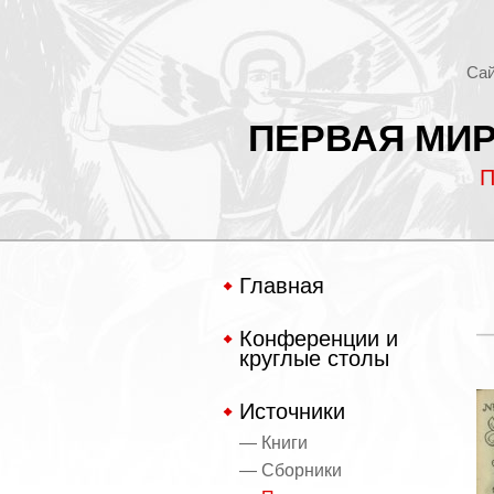
Сай
ПЕРВАЯ МИР
П
Главная
Конференции и
круглые столы
Источники
— Книги
— Сборники