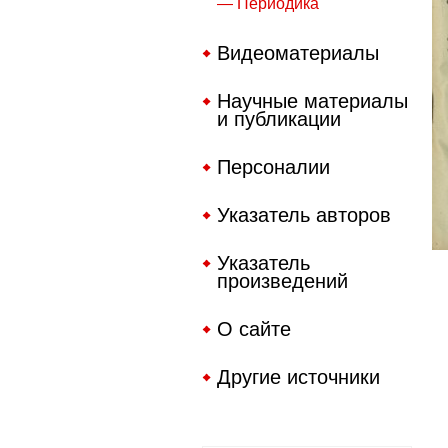
— Периодика
Видеоматериалы
Научные материалы
и публикации
Персоналии
Указатель авторов
Указатель
произведений
О сайте
Другие источники