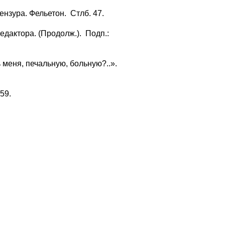
ензура. Фельетон. Стлб. 47.
дактора. (Продолж.). Подп.:
 меня, печальную, больную?..».
59.