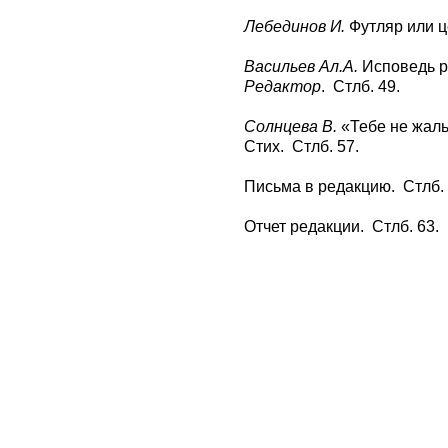
Лебединов И.
Футляр или ц
Васильев Ал.А.
Исповедь ре
Редактор
. Стлб. 49.
Солнцева В.
«Тебе не жаль
Стих. Стлб. 57.
Письма в редакцию. Стлб. 
Отчет редакции. Стлб. 63.