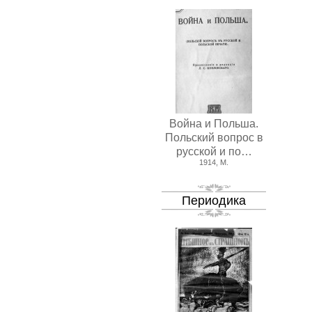
Война и Польша.
Польский вопрос в
русской и по…
1914, М.
Периодика