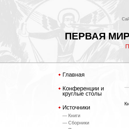
Сай
ПЕРВАЯ МИР
П
Главная
Конференции и
круглые столы
К
Источники
— Книги
— Сборники