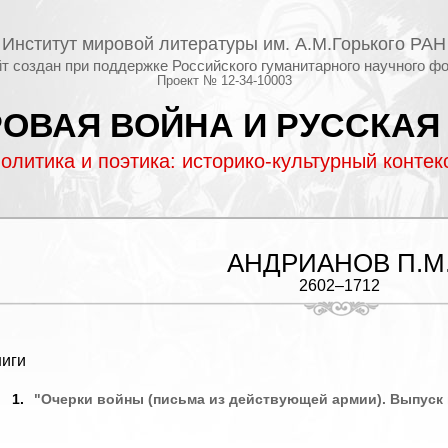
Институт мировой литературы им. А.М.Горького РАН
т создан при поддержке Российского гуманитарного научного ф
Проект № 12-34-10003
ОВАЯ ВОЙНА И РУССКАЯ
олитика и поэтика: историко-культурный контек
АНДРИАНОВ П.М
2602–1712
ниги
1.
"Очерки войны (письма из действующей армии). Выпуск