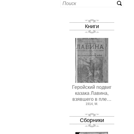
Книги
Геройский подвиг
казака Лавина,
взявшего в пле…
1914, М.
Сборники