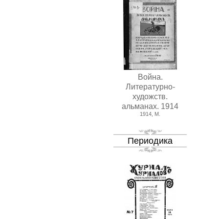
Война.
Литературно-
художств.
альманах. 1914
1914, М.
Периодика