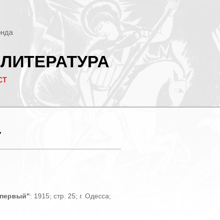
онда
 ЛИТЕРАТУРА
ст
.
 первый"
: 1915; стр. 25; г. Одесса;