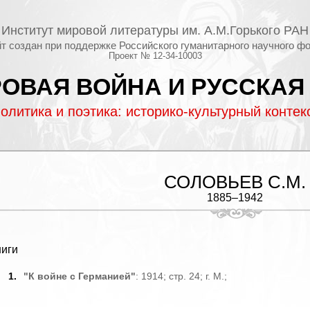
Институт мировой литературы им. А.М.Горького РАН
т создан при поддержке Российского гуманитарного научного ф
Проект № 12-34-10003
ОВАЯ ВОЙНА И РУССКАЯ
олитика и поэтика: историко-культурный контек
СОЛОВЬЕВ С.М.
1885–1942
ниги
1.
"К войне с Германией"
: 1914; стр. 24; г. М.;