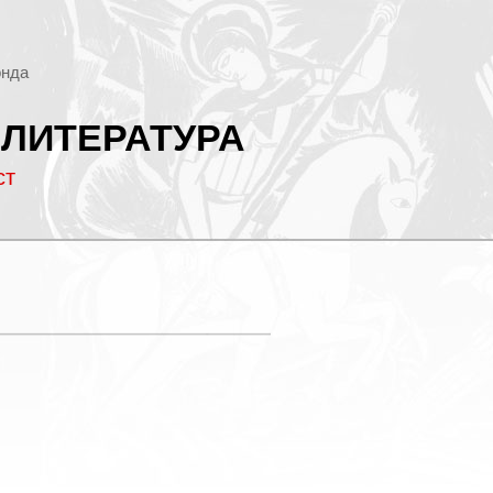
онда
 ЛИТЕРАТУРА
ст