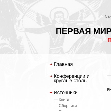
Сай
ПЕРВАЯ МИР
П
Главная
Конференции и
круглые столы
К
Источники
— Книги
— Сборники