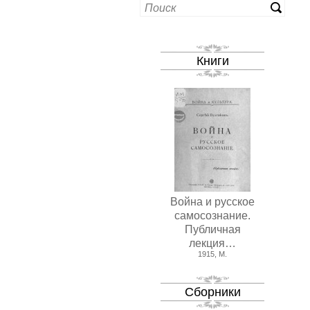
Книги
Война и русское
самосознание.
Публичная
лекция…
1915, М.
Сборники