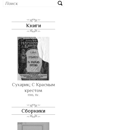
Книги
Сухарик; С Красным
крестом
1916, Пг.
Сборники