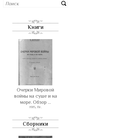
Книги
Очерки Мировой
войны на суше и на
море. Обзор …
1915, Пг.
Сборники