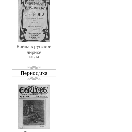
Война в русской
лирике
1915, М.
Периодика