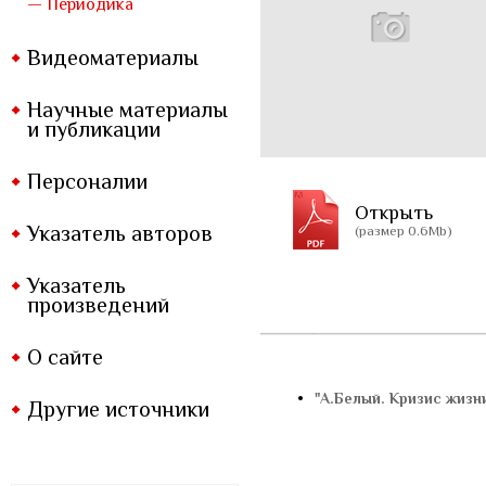
— Периодика
Видеоматериалы
Научные материалы
и публикации
Персоналии
Открыть
Указатель авторов
(размер 0.6Mb)
Указатель
произведений
О сайте
•
"А.Белый. Кризис жизн
Другие источники