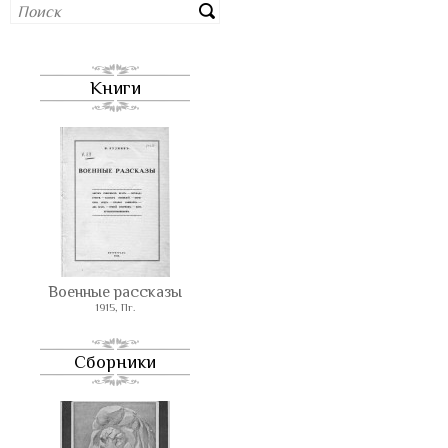
Книги
Военные рассказы
1915, Пг.
Сборники