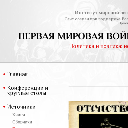
Институт мировой лит
Сайт создан при поддержке Ро
Проек
ПЕРВАЯ МИРОВАЯ ВОЙ
Политика и поэтика: 
Главная
Конференции и
круглые столы
Источники
— Книги
— Сборники