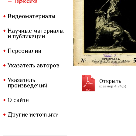
— Периодика
Видеоматериалы
Научные материалы
и публикации
Персоналии
Указатель авторов
Указатель
Открыть
произведений
(размер 4.7Mb)
О сайте
Другие источники