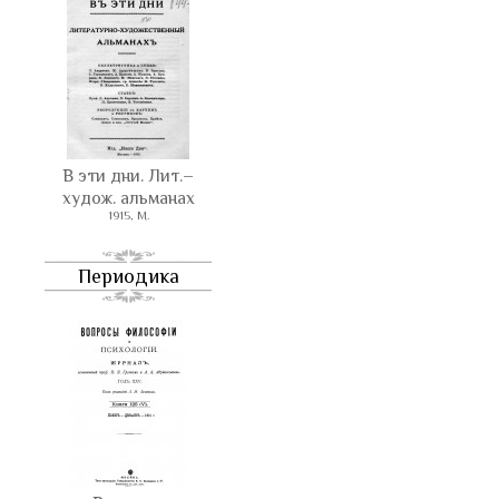
В эти дни. Лит.–
худож. альманах
1915, М.
Периодика