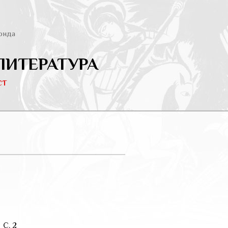
онда
ЛИТЕРАТУРА
ст
 С. 2