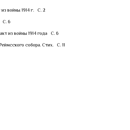
из войны 1914 г. С. 2
 С. 6
кт из войны 1914 года С. 6
еймсского собора. Стих. С. 11