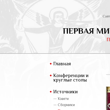
Сай
ПЕРВАЯ МИ
П
Главная
Конференции и
круглые столы
Источники
— Книги
— Сборники