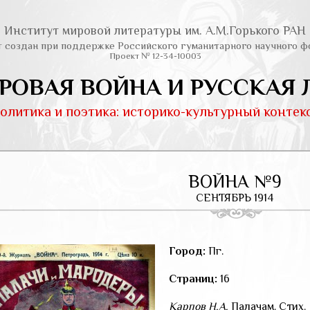
Институт мировой литературы им. А.М.Горького РАН
т создан при поддержке Российского гуманитарного научного ф
Проект № 12-34-10003
РОВАЯ ВОЙНА И РУССКАЯ 
олитика и поэтика: историко-культурный контек
ВОЙНА №9
СЕНТЯБРЬ 1914
Город:
Пг.
Страниц:
16
Карпов Н.А.
Палачам. Стих.