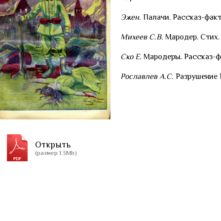
Эжен.
Палачи. Рассказ-факт 
Михеев С.В.
Мародер. Стих.
Ско Е.
Мародеры. Рассказ-фа
Рославлев А.С.
Разрушение Р
Открыть
(размер 1.3Mb)