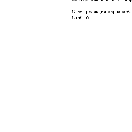
Отчет редакции журнала «Се
Стлб. 59.