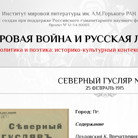
Институт мировой литературы им. А.М.Горького РАН
т создан при поддержке Российского гуманитарного научного ф
Проект № 12-34-10003
РОВАЯ ВОЙНА И РУССКАЯ 
олитика и поэтика: историко-культурный контек
СЕВЕРНЫЙ ГУСЛЯР 
25 ФЕВРАЛЬ 1915
Город:
Пг.
Содержание
Прудовский К.
Впечатления 