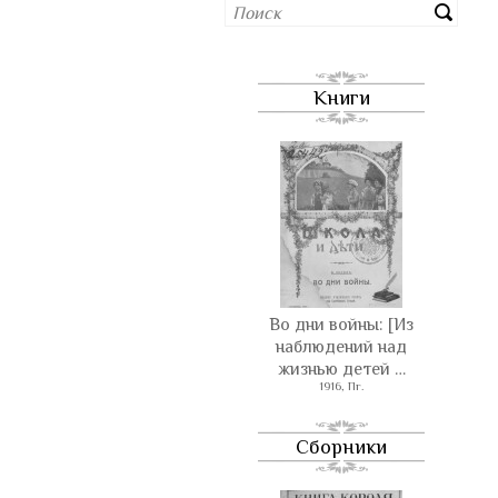
Книги
Во дни войны: [Из
наблюдений над
жизнью детей …
1916, Пг.
Сборники