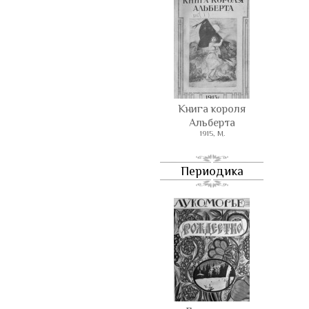
Книга короля
Альберта
1915, М.
Периодика