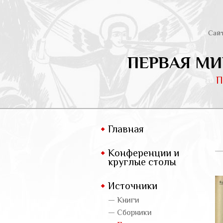
Сай
ПЕРВАЯ МИ
П
Главная
Конференции и
круглые столы
Источники
— Книги
— Сборники